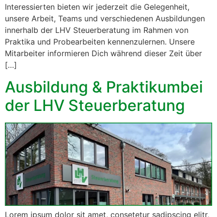
Interessierten bieten wir jederzeit die Gelegenheit,
unsere Arbeit, Teams und verschiedenen Ausbildungen
innerhalb der LHV Steuerberatung im Rahmen von
Praktika und Probearbeiten kennenzulernen. Unsere
Mitarbeiter informieren Dich während dieser Zeit über
[…]
Ausbildung & Praktikumbei
der LHV Steuerberatung
Lorem ipsum dolor sit amet, consetetur sadipscing elitr,