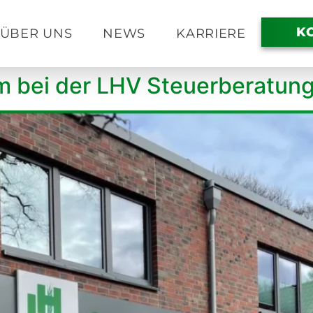
K
ÜBER UNS
NEWS
KARRIERE
m bei der LHV Steuerberatun