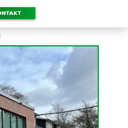
ONTAKT
g