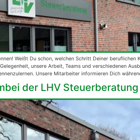
nen! Weißt Du schon, welchen Schritt Deiner beruflichen 
die Gelegenheit, unsere Arbeit, Teams und verschiedenen Au
nnenzulernen. Unsere Mitarbeiter informieren Dich während
mbei der LHV Steuerberatung