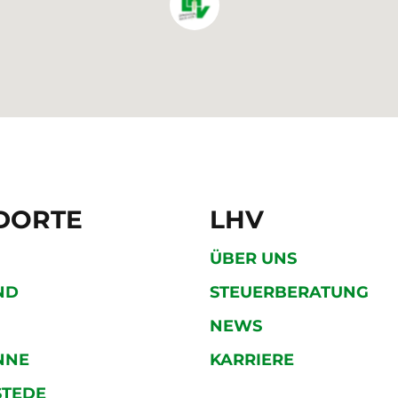
DORTE
LHV
ÜBER UNS
ND
STEUERBERATUNG
NEWS
NNE
KARRIERE
STEDE