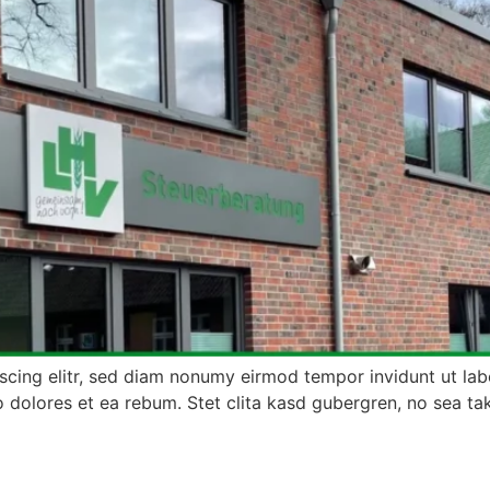
scing elitr, sed diam nonumy eirmod tempor invidunt ut la
o dolores et ea rebum. Stet clita kasd gubergren, no sea ta